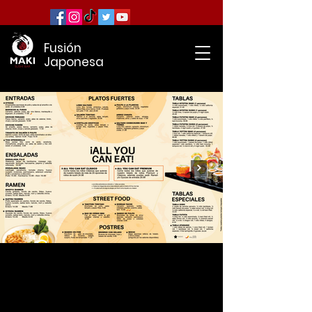
Fusión
Japonesa